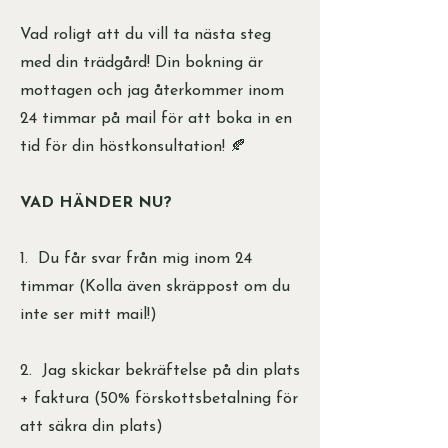
Vad roligt att du vill ta nästa steg
med din trädgård! Din bokning är
mottagen och jag återkommer inom
24 timmar på mail för att boka in en
tid för din höstkonsultation! 🍂
VAD HÄNDER NU?
1. Du får svar från mig inom 24
timmar (Kolla även skräppost om du
inte ser mitt mail!)
2. Jag skickar bekräftelse på din plats
+ faktura (50% förskottsbetalning för
att säkra din plats)