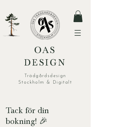
OAS
DESIGN
Trädgårdsdesign
Stockholm & Digitalt
Tack för din
bokning!
🎉