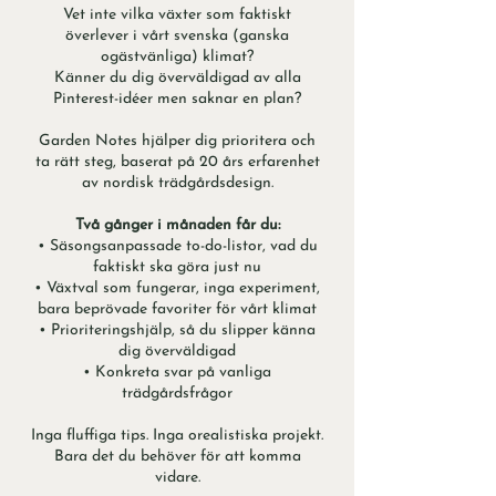
Vet inte vilka växter som faktiskt
överlever i vårt svenska (ganska
ogästvänliga) klimat?
Känner du dig överväldigad av alla
Pinterest-idéer men saknar en plan?
Garden Notes hjälper dig prioritera och
ta rätt steg, baserat på 20 års erfarenhet
av nordisk trädgårdsdesign.
Två gånger i månaden får du:
• Säsongsanpassade to-do-listor, vad du
faktiskt ska göra just nu
• Växtval som fungerar, inga experiment,
bara beprövade favoriter för vårt klimat
• Prioriteringshjälp, så du slipper känna
dig överväldigad
• Konkreta svar på vanliga
trädgårdsfrågor
Inga fluffiga tips. Inga orealistiska projekt.
Bara det du behöver för att komma
vidare.