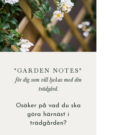
"GARDEN NOTES"
för dig som vill lyckas med din
trädgård.
Osäker på vad du ska
göra härnäst i
trädgården?