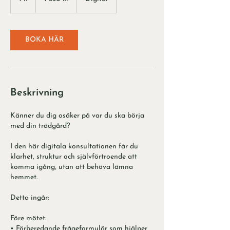
kronor
BOKA HÄR
Beskrivning
Känner du dig osäker på var du ska börja
med din trädgård?
I den här digitala konsultationen får du
klarhet, struktur och självförtroende att
komma igång, utan att behöva lämna
hemmet.
Detta ingår:
Före mötet:
• Förberedande frågeformulär som hjälper