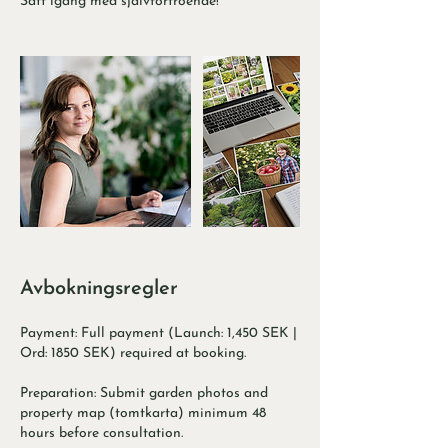
Sätt igång med självförtroende!
Avbokningsregler
Payment: Full payment (Launch: 1,450 SEK |
Ord: 1850 SEK) required at booking.
Preparation: Submit garden photos and
property map (tomtkarta) minimum 48
hours before consultation.