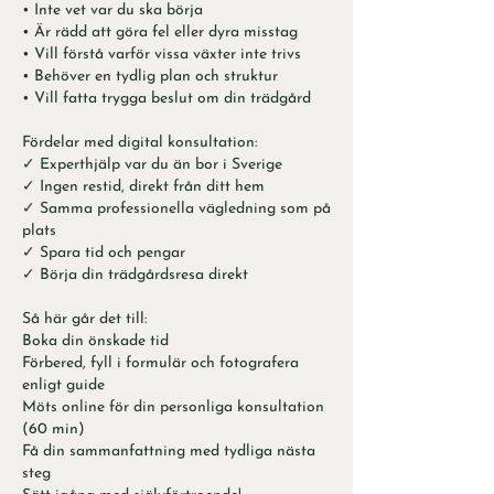
• Inte vet var du ska börja
• Är rädd att göra fel eller dyra misstag
• Vill förstå varför vissa växter inte trivs
• Behöver en tydlig plan och struktur
• Vill fatta trygga beslut om din trädgård
Fördelar med digital konsultation:
✓ Experthjälp var du än bor i Sverige
✓ Ingen restid, direkt från ditt hem
✓ Samma professionella vägledning som på
plats
✓ Spara tid och pengar
✓ Börja din trädgårdsresa direkt
Så här går det till:
Boka din önskade tid
Förbered, fyll i formulär och fotografera
enligt guide
Möts online för din personliga konsultation
(60 min)
Få din sammanfattning med tydliga nästa
steg