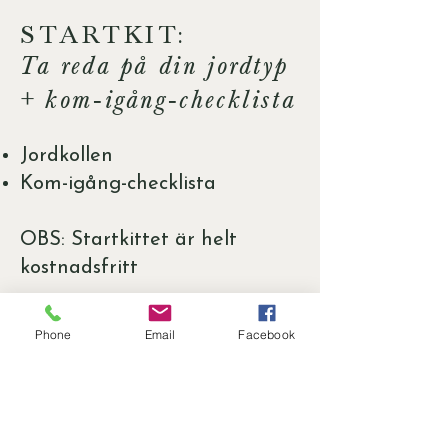
STARTKIT:
Ta reda på din jordtyp
+ kom‑igång‑checklista
Jordkollen
Kom-igång-checklista
OBS: Startkittet är helt
kostnadsfritt
Phone
Email
Facebook
First name
*
Last name