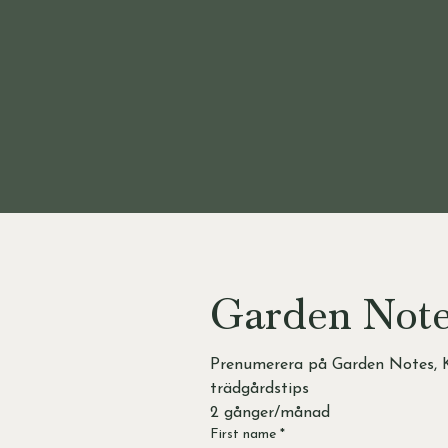
Garden Not
Prenumerera på Garden Notes, K
trädgårdstips 
2 gånger/månad
First name
*