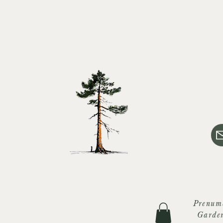
Prenum
Garde