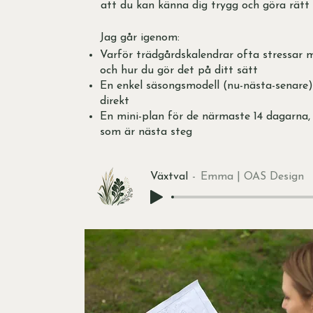
att du kan känna dig trygg och göra rätt s
Jag går igenom:
Varför trädgårdskalendrar ofta stressar m
och hur du gör det på ditt sätt
En enkel säsongsmodell (nu-nästa-senare)
direkt
En mini-plan för de närmaste 14 dagarna,
som är nästa steg
Växtval
Emma | OAS Design