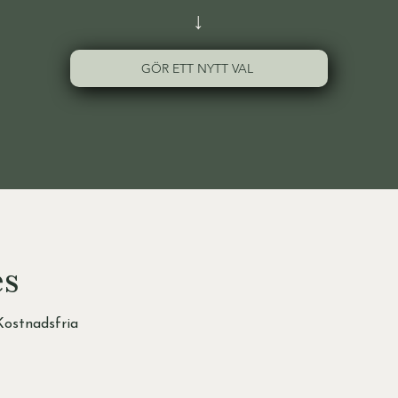
↓
GÖR ETT NYTT VAL
es
ostnadsfria 