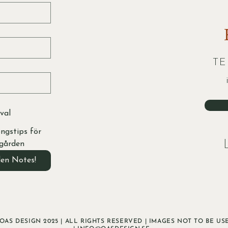
TE
val
ngstips för
gården
den Notes!
AS DESIGN 2025 | ALL RIGHTS RESERVED | IMAGES NOT TO BE U