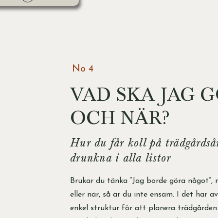
No 4
VAD SKA JAG 
OCH NÄR?
Hur du får koll på trädgårdsår
drunkna i alla listor
Brukar du tänka “Jag borde göra något”, 
eller när, så är du inte ensam. I det har a
enkel struktur för att planera trädgården