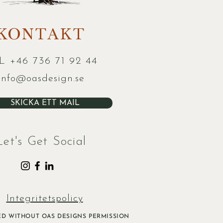
KONTAKT
L +46 736 71 92 44
info@oasdesign.se
SKICKA ETT MAIL
Let's Get Social
Integritetspolicy
SED WITHOUT OAS DESIGNS PERMISSION