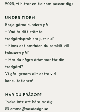
2025, vi hittar en tid som passar dig)
UNDER TIDEN
Börja gärna fundera på:
• Vad är ditt största
trädgårdsproblem just nu?
• Finns det områden du särskilt vill
fokusera på?
• Har du några drömmar för din
trädgård?
Vi går igenom allt detta vid
konsultationen!
HAR DU FRÅGOR?
Tveka inte att höra av dig:
📧
emma@oasdesign.se