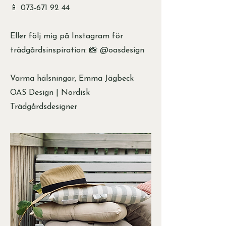
📱
073-671 92 44
Eller följ mig på Instagram för
trädgårdsinspiration: 📸 @oasdesign
Varma hälsningar, Emma Jägbeck
OAS Design | Nordisk
Trädgårdsdesigner