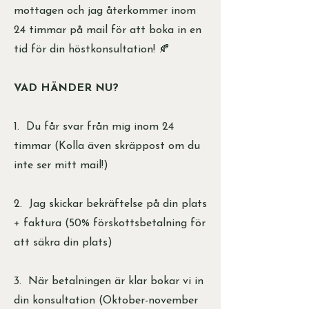
mottagen och jag återkommer inom
24 timmar på mail för att boka in en
tid för din höstkonsultation! 🍂
VAD HÄNDER NU?
1. Du får svar från mig inom 24
timmar (Kolla även skräppost om du
inte ser mitt mail!)
2. Jag skickar bekräftelse på din plats
+ faktura (50% förskottsbetalning för
att säkra din plats)
3. När betalningen är klar bokar vi in
din konsultation (Oktober-november