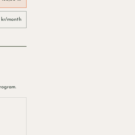
0 kr/month
program.