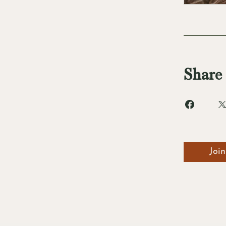
Share
Join