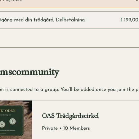
gång med din trädgård, Delbetalning
1 199,0
emscommunity
m is connected to a group. You’ll be added once you join the 
OAS Trädgårdscirkel
Private
•
10 Members