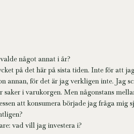
valde något annat i år?
ket på det här på sista tiden. Inte för att jag
n annan, för det är jag verkligen inte. Jag scr
ger saker i varukorgen. Men någonstans mellan
ssen att konsumera började jag fråga mig sj
ntligen?
e: vad vill jag investera i?