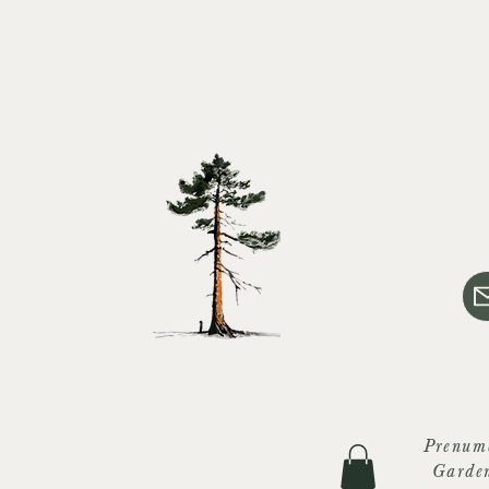
Prenum
Garde