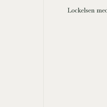
Lockelsen med