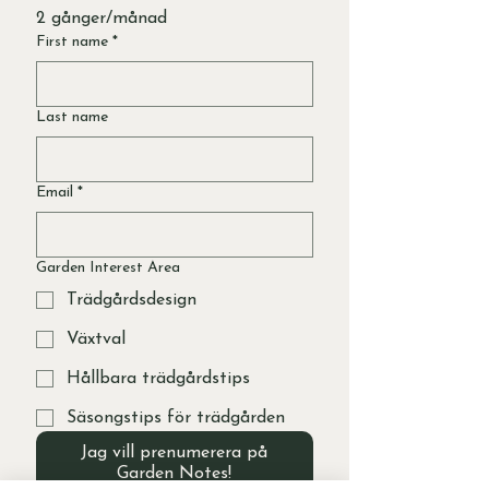
2 gånger/månad
First name
*
Last name
Email
*
Garden Interest Area
Trädgårdsdesign
Växtval
Hållbara trädgårdstips
Säsongstips för trädgården
Jag vill prenumerera på
Garden Notes!