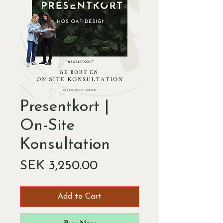
Presentkort |
On-Site
Konsultation
Price
SEK 3,250.00
Add to Cart